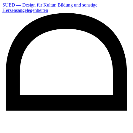
SUED — Design für Kultur, Bildung und sonstige
Herzensangelegenheiten