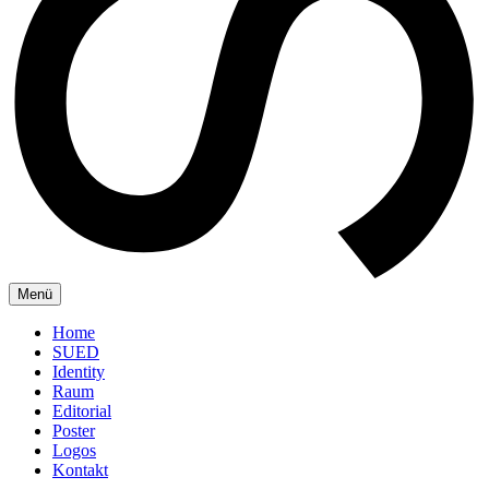
Menü
Home
SUED
Identity
Raum
Editorial
Poster
Logos
Kontakt