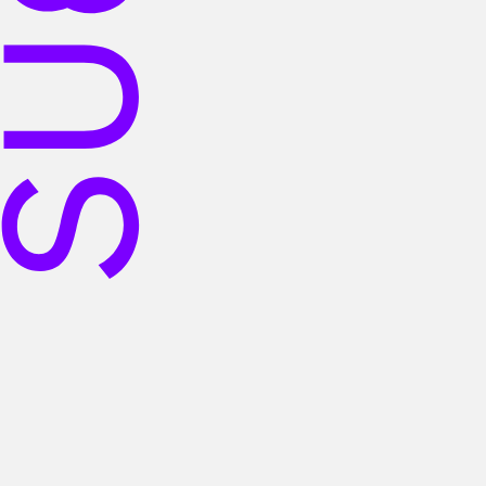
Herzensangelegenheiten